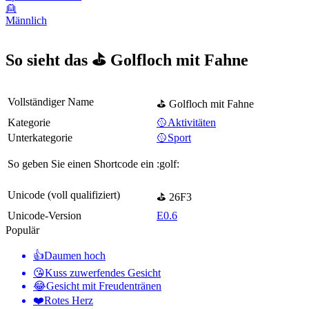
👱
Männlich
So sieht das ⛳ Golfloch mit Fahne
Vollständiger Name
⛳ Golfloch mit Fahne
Kategorie
🥎Aktivitäten
Unterkategorie
🥎Sport
So geben Sie einen Shortcode ein
:golf:
Unicode (voll qualifiziert)
⛳ 26F3
Unicode-Version
E0.6
Populär
👍
Daumen hoch
😘
Kuss zuwerfendes Gesicht
😂
Gesicht mit Freudentränen
❤️
Rotes Herz