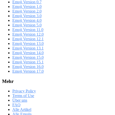
Emoji Version 0.7
Emoji Version 1.0
Emoji Version 2.0
Emoji Version 3.0
Emoji Version 4.0
Emoji Version 5.0
Emoji Version 11.0
Emoji Version 12.0
Emoji Version 12.1
Emoji Version 13.0
Emoji Version 13.1
Emoji Version 14.0
Emoji Version 15.0
Emoji Version 15.1
Emoji Version 16.0
Emoji Version 17.0
Mehr
Privacy Policy
Terms of Use
Über uns
FAQ
Alle Artikel
Alle Emojis