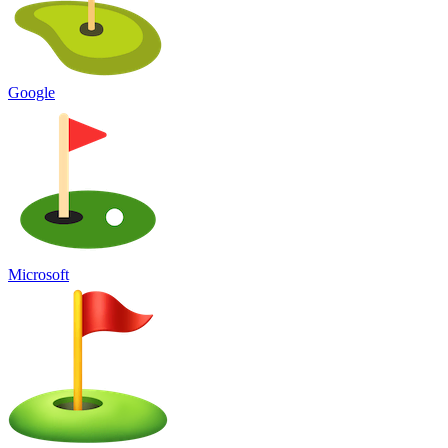
Google
Microsoft