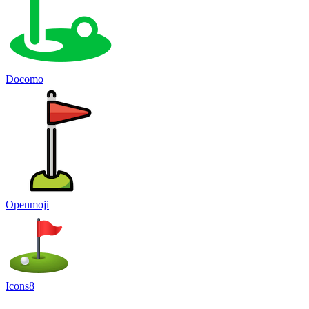
Docomo
Openmoji
Icons8