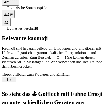
⛳🥅🏋️‍♀️🚴‍♂️
— Olympische Sommerspiele
🌄⛳🤩
🏌⛳
— Du hast es geschafft!
Relevante kaomoji
Kaomoji sind in Japan beliebt, um Emotionen und Situationen mit
Hilfe von Japanischen grammatikalischen Interpunktionen und
Zeichen zu teilen. Zum Beispiel: __|コ__ ! Sie können diesen
kreativen Stil in Massanger und Web verwenden und Ihre Freunde
damit beeindrucken.
Tippen / klicken zum Kopieren und Einfügen
__|コ__
So sieht das ⛳ Golfloch mit Fahne Emoji
an unterschiedlichen Geräten aus