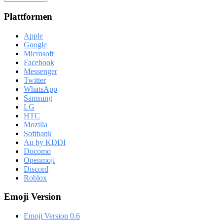
Plattformen
Apple
Google
Microsoft
Facebook
Messenger
Twitter
WhatsApp
Samsung
LG
HTC
Mozilla
Softbank
Au by KDDI
Docomo
Openmoji
Discord
Roblox
Emoji Version
Emoji Version 0.6