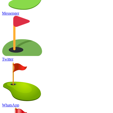
Messenger
Twitter
WhatsApp