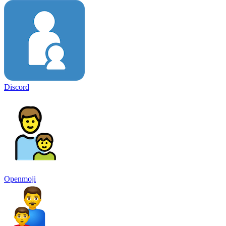
Discord
Openmoji