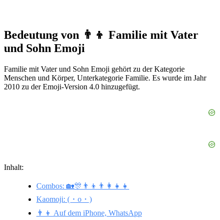
Bedeutung von 👨‍👦 Familie mit Vater
und Sohn Emoji
Familie mit Vater und Sohn Emoji gehört zu der Kategorie
Menschen und Körper, Unterkategorie Familie. Es wurde im Jahr
2010 zu der Emoji-Version 4.0 hinzugefügt.
Inhalt:
Combos: 🏡🎊👨‍👦👨‍👩‍👧‍👧
Kaomoji: (・o・)
👨‍👦 Auf dem iPhone, WhatsApp