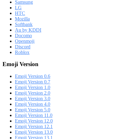
Samsung
LG
HTC
Mozilla
Softbank
Au by KDDI
Docomo
Openmoji
Discord
Roblox
Emoji Version
Emoji Version 0.6
Emoji Version 0.7
Emoji Version 1.0
Emoji Version 2.0
Emoji Version 3.0
Emoji Version 4.0
Emoji Version 5.0
Emoji Version 11.0
Emoji Version 12.0
Emoji Version 12.1
Emoji Version 13.0
Emoji Version 13.1