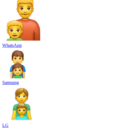
WhatsApp
Samsung
LG