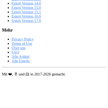
Emoji Version 14.0
Emoji Version 15.0
Emoji Version 15.1
Emoji Version 16.0
Emoji Version 17.0
Mehr
Privacy Policy
Terms of Use
Über uns
FAQ
Alle Artikel
Alle Emojis
Mit ❤️, 🥛 und 🐹 in 2017-2026 gemacht.