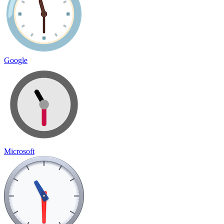
Google
Microsoft