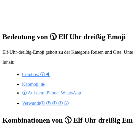
Bedeutung von 🕦 Elf Uhr dreißig Emoji
Elf-Uhr-dreißig-Emoji gehört zu der Kategorie Reisen und Orte, Unte
Inhalt:
Combos: 🕦🔈
Kaomoji: ◉
🕦 Auf dem iPhone, WhatsApp
Verwandt🕒 🕑 🕗 🕘 🕤
Kombinationen von 🕦 Elf Uhr dreißig Em