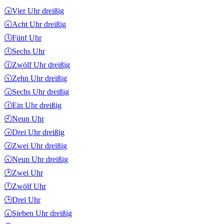
🕟
Vier Uhr dreißig
🕣
Acht Uhr dreißig
🕔
Fünf Uhr
🕕
Sechs Uhr
🕧
Zwölf Uhr dreißig
🕥
Zehn Uhr dreißig
🕡
Sechs Uhr dreißig
🕜
Ein Uhr dreißig
🕘
Neun Uhr
🕞
Drei Uhr dreißig
🕝
Zwei Uhr dreißig
🕤
Neun Uhr dreißig
🕑
Zwei Uhr
🕛
Zwölf Uhr
🕒
Drei Uhr
🕢
Sieben Uhr dreißig