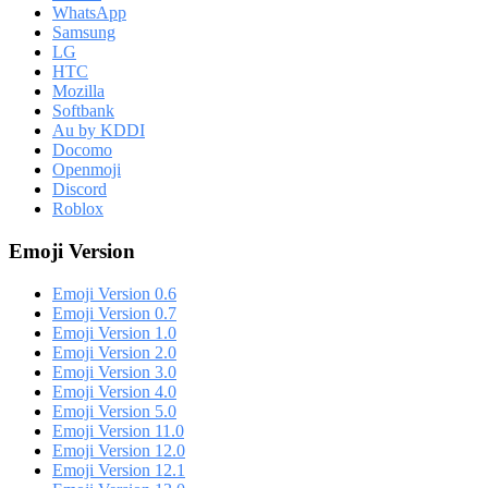
WhatsApp
Samsung
LG
HTC
Mozilla
Softbank
Au by KDDI
Docomo
Openmoji
Discord
Roblox
Emoji Version
Emoji Version 0.6
Emoji Version 0.7
Emoji Version 1.0
Emoji Version 2.0
Emoji Version 3.0
Emoji Version 4.0
Emoji Version 5.0
Emoji Version 11.0
Emoji Version 12.0
Emoji Version 12.1