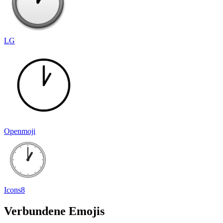
LG
Openmoji
Icons8
Verbundene Emojis