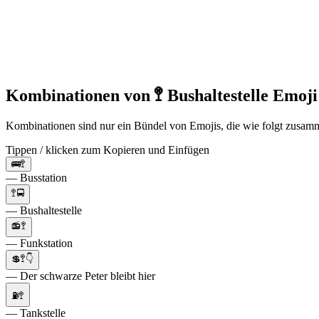
Kombinationen von 🚏 Bushaltestelle Emoji
Kombinationen sind nur ein Bündel von Emojis, die wie folgt zusamme
Tippen / klicken zum Kopieren und Einfügen
🚌🚏
— Busstation
🚏🚍
— Bushaltestelle
📻🚏
— Funkstation
💲🚏👇
— Der schwarze Peter bleibt hier
⛽🚏
— Tankstelle