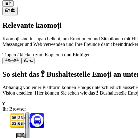
🚊🚏
🚍🚏🏛️
Relevante kaomoji
Kaomoji sind in Japan beliebt, um Emotionen und Situationen mit Hil
Massanger und Web verwenden und Ihre Freunde damit beeindrucke
Tippen / klicken zum Kopieren und Einfügen
┻❂━❂┻
ō͡≡o˞̶
So sieht das 🚏 Bushaltestelle Emoji an unt
Abhängig von einer Plattform können Emojis unterschiedlich aussehe
Vision erstellen. Hier können Sie sehen wie das 🚏 Bushaltestelle Emoj
🚏
Ihr Browser