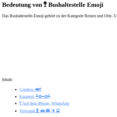
Bedeutung von 🚏 Bushaltestelle Emoji
Das Bushaltestelle-Emoji gehört zu der Kategorie Reisen und Orte, U
Inhalt:
Combos: 🚌🚏
Kaomoji: ┻❂━❂┻
🚏 Auf dem iPhone, WhatsApp
Verwandt💈 🚌 🚎 🔰 🚍