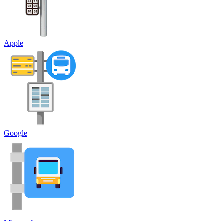
Apple
Google