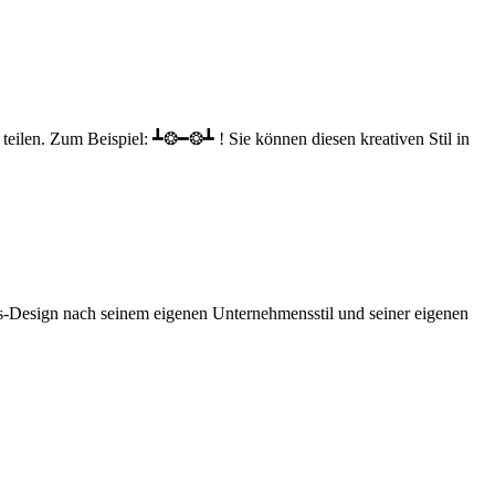
teilen. Zum Beispiel: ┻❂━❂┻ ! Sie können diesen kreativen Stil in
is-Design nach seinem eigenen Unternehmensstil und seiner eigenen