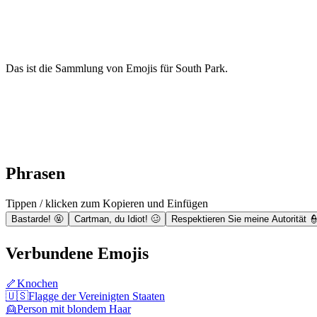
Das ist die Sammlung von Emojis für South Park.
Phrasen
Tippen / klicken zum Kopieren und Einfügen
Bastarde! 🤬
Cartman, du Idiot! 🥴
Respektieren Sie meine Autorität 
Verbundene Emojis
🦴
Knochen
🇺🇸
Flagge der Vereinigten Staaten
👱
Person mit blondem Haar