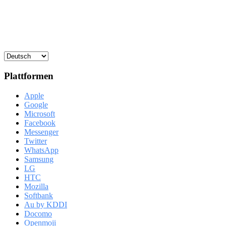
Plattformen
Apple
Google
Microsoft
Facebook
Messenger
Twitter
WhatsApp
Samsung
LG
HTC
Mozilla
Softbank
Au by KDDI
Docomo
Openmoji