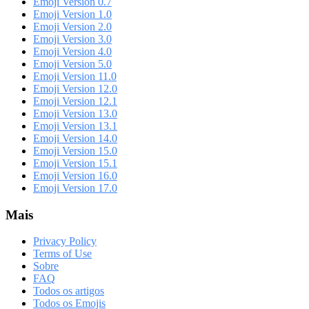
Emoji Version 0.7
Emoji Version 1.0
Emoji Version 2.0
Emoji Version 3.0
Emoji Version 4.0
Emoji Version 5.0
Emoji Version 11.0
Emoji Version 12.0
Emoji Version 12.1
Emoji Version 13.0
Emoji Version 13.1
Emoji Version 14.0
Emoji Version 15.0
Emoji Version 15.1
Emoji Version 16.0
Emoji Version 17.0
Mais
Privacy Policy
Terms of Use
Sobre
FAQ
Todos os artigos
Todos os Emojis