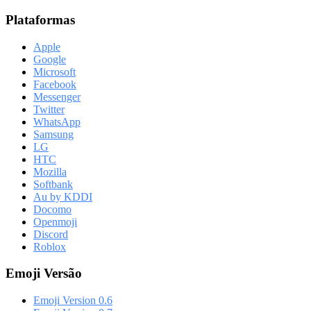
Plataformas
Apple
Google
Microsoft
Facebook
Messenger
Twitter
WhatsApp
Samsung
LG
HTC
Mozilla
Softbank
Au by KDDI
Docomo
Openmoji
Discord
Roblox
Emoji Versão
Emoji Version 0.6