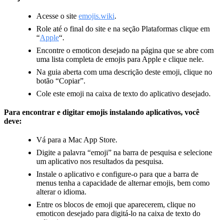
Acesse o site
emojis.wiki
.
Role até o final do site e na seção Plataformas clique em
“
Apple
“.
Encontre o emoticon desejado na página que se abre com
uma lista completa de emojis para Apple e clique nele.
Na guia aberta com uma descrição deste emoji, clique no
botão “Copiar”.
Cole este emoji na caixa de texto do aplicativo desejado.
Para encontrar e digitar emojis instalando aplicativos, você
deve:
Vá para a Mac App Store.
Digite a palavra “emoji” na barra de pesquisa e selecione
um aplicativo nos resultados da pesquisa.
Instale o aplicativo e configure-o para que a barra de
menus tenha a capacidade de alternar emojis, bem como
alterar o idioma.
Entre os blocos de emoji que aparecerem, clique no
emoticon desejado para digitá-lo na caixa de texto do