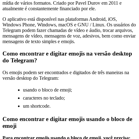
mídia de vários formatos. Criado por Pavel Durov em 2011 e
atualmente é constantemente financiado por ele.
O aplicativo está disponível nas plataformas Android, iOS,
Windows Phone, Windows, macOS e GNU / Linux. Os usuários do
Telegram podem fazer chamadas de vídeo e áudio, trocar arquivos,
mensagens de vídeo, mensagens de voz, adesivos, bem como enviar
mensagens de texto simples e emojis.
Como encontrar e digitar emojis na versão desktop
do Telegram?
Os emojis podem ser encontrados e digitados de três maneiras na
versão desktop do Telegram:
usando o bloco de emoji;
caracteres no teclado;
um shortcode.
Como encontrar e digitar emojis usando o bloco de
emoji
Para encontrar emojis usando o bloco de emoji, você precisa: