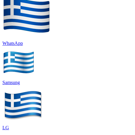
WhatsApp
Samsung
LG