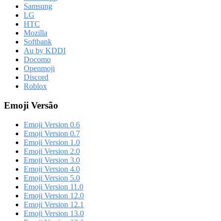
Samsung
LG
HTC
Mozilla
Softbank
Au by KDDI
Docomo
Openmoji
Discord
Roblox
Emoji Versão
Emoji Version 0.6
Emoji Version 0.7
Emoji Version 1.0
Emoji Version 2.0
Emoji Version 3.0
Emoji Version 4.0
Emoji Version 5.0
Emoji Version 11.0
Emoji Version 12.0
Emoji Version 12.1
Emoji Version 13.0