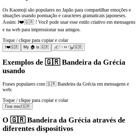
Os Kaomoji são populares no Japão para compartilhar emoções e
situações usando pontuação e caracteres gramaticais japoneses.
Assim: I❤️🇬🇷 ! Você pode usar esse estilo criativo em mensagens
e na web para impressionar sua amigos.
Toque / clique para copiar e colar
I❤️🇬🇷
My 🏠 is 🇬🇷
╭(♡･ㅂ･)و/🇬🇷
Exemplos de 🇬🇷 Bandeira da Grécia
usando
Frases populares com 🇬🇷 Bandeira da Grécia em mensagens e
web:
Toque / clique para copiar e colar
Γεια σας!🇬🇷
O 🇬🇷 Bandeira da Grécia através de
diferentes dispositivos