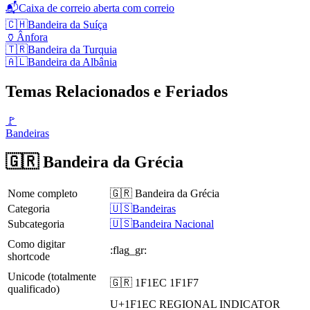
📬
Caixa de correio aberta com correio
🇨🇭
Bandeira da Suíça
🏺
Ânfora
🇹🇷
Bandeira da Turquia
🇦🇱
Bandeira da Albânia
Temas Relacionados e Feriados
🚩
Bandeiras
🇬🇷 Bandeira da Grécia
Nome completo
🇬🇷 Bandeira da Grécia
Categoria
🇺🇸Bandeiras
Subcategoria
🇺🇸Bandeira Nacional
Como digitar
:flag_gr:
shortcode
Unicode (totalmente
🇬🇷 1F1EC 1F1F7
qualificado)
U+1F1EC
REGIONAL INDICATOR