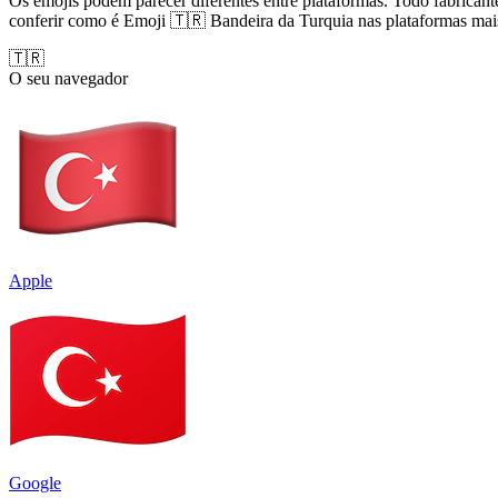
Os emojis podem parecer diferentes entre plataformas. Todo fabricant
conferir como é Emoji 🇹🇷 Bandeira da Turquia nas plataformas mai
🇹🇷
O seu navegador
Apple
Google