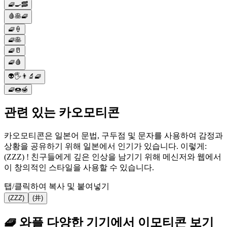
🧇🍳🥓
🩸🥞🧇
🧇🍦
🧇🥞
🧇🥛
🧇🩸
👽🖐👨‍🔬🧇
🧇🍩🍯
관련 있는 카오모티콘
카오모티콘은 일본어 문법, 구두점 및 문자를 사용하여 감정과
상황을 공유하기 위해 일본에서 인기가 있습니다. 이렇게:
(ZZZ) ! 친구들에게 깊은 인상을 남기기 위해 메신저와 웹에서
이 창의적인 스타일을 사용할 수 있습니다.
탭/클릭하여 복사 및 붙여넣기
(ZZZ)
(井)
🧇 와플 다양한 기기에서 이모티콘 보기