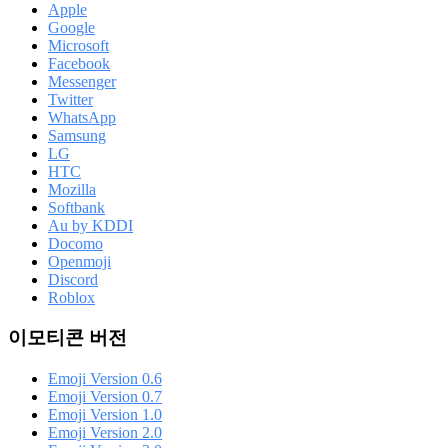
Apple
Google
Microsoft
Facebook
Messenger
Twitter
WhatsApp
Samsung
LG
HTC
Mozilla
Softbank
Au by KDDI
Docomo
Openmoji
Discord
Roblox
이모티콘 버전
Emoji Version 0.6
Emoji Version 0.7
Emoji Version 1.0
Emoji Version 2.0