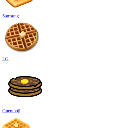
Samsung
LG
Openmoji