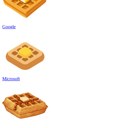
Google
Microsoft