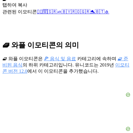
탭하여 복사
관련된 이모티콘
🧗‍♀️
🈳
🇸🇷
🧈
🇧🇾
🇷🇴
🇬🇷
🐬
🇧🇹
🧄
🧇 와플 이모티콘의 의미
🧇 와플 이모티콘은
🍕 음식 및 음료
카테고리에 속하며
🧇 준
비된 음식
의 하위 카테고리입니다. 유니코드는 2019년
이모티
콘 버전 12.0
에서 이 이모티콘을 추가했습니다.