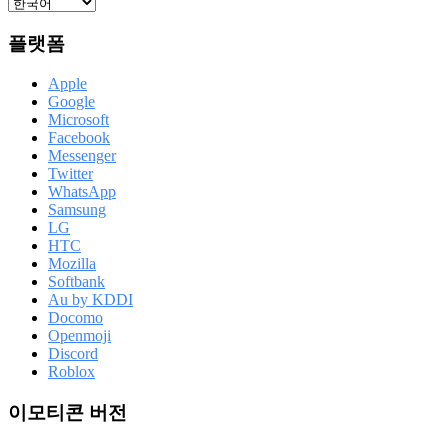
플랫폼
Apple
Google
Microsoft
Facebook
Messenger
Twitter
WhatsApp
Samsung
LG
HTC
Mozilla
Softbank
Au by KDDI
Docomo
Openmoji
Discord
Roblox
이모티콘 버전