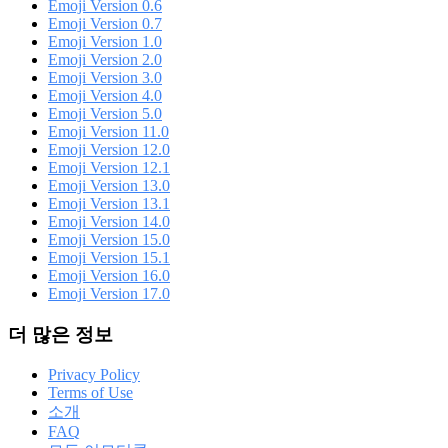
Emoji Version 0.6
Emoji Version 0.7
Emoji Version 1.0
Emoji Version 2.0
Emoji Version 3.0
Emoji Version 4.0
Emoji Version 5.0
Emoji Version 11.0
Emoji Version 12.0
Emoji Version 12.1
Emoji Version 13.0
Emoji Version 13.1
Emoji Version 14.0
Emoji Version 15.0
Emoji Version 15.1
Emoji Version 16.0
Emoji Version 17.0
더 많은 정보
Privacy Policy
Terms of Use
소개
FAQ