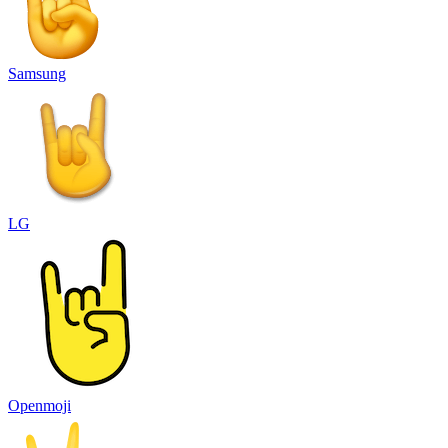
Samsung
LG
Openmoji