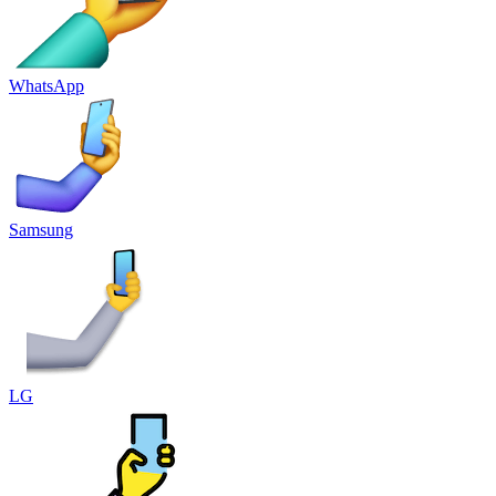
WhatsApp
Samsung
LG