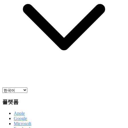
플랫폼
Apple
Google
Microsoft