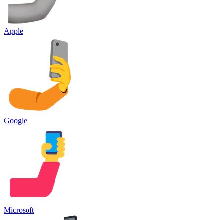
Apple
Google
Microsoft