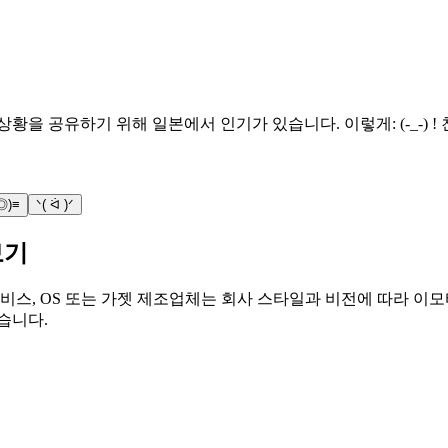
황을 공유하기 위해 일본에서 인기가 있습니다. 이렇게: (-_-) 
:◎)≡
ᐠ( ᐛ )ᐟ
보기
비스, OS 또는 가젯 제조업체는 회사 스타일과 비전에 따라 이모
습니다.