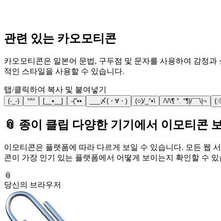
관련 있는 카오모티콘
카오모티콘은 일본어 문법, 구두점 및 문자를 사용하여 감정과 상
적인 스타일을 사용할 수 있습니다.
탭/클릭하여 복사 및 붙여넣기
(-_-)
°^°
[__•__]
-(“••
___〆(・∀・)
(○)/_°•\
/\/\¶ °. °¶|/¯¯\|¬
(
📎 종이 클립 다양한 기기에서 이모티콘 
이모티콘은 플랫폼에 따라 다르게 보일 수 있습니다. 모든 웹 서
콘이 가장 인기 있는 플랫폼에서 어떻게 보이는지 확인할 수 있
📎
당신의 브라우저