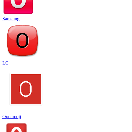
Samsung
LG
Openmoji