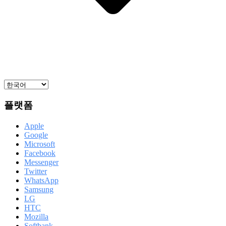
플랫폼
Apple
Google
Microsoft
Facebook
Messenger
Twitter
WhatsApp
Samsung
LG
HTC
Mozilla
Softbank