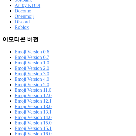
Au by KDDI
Docomo
Openmoji
Discord
Roblox
이모티콘 버전
Emoji Version 0.6
Emoji Version 0.7
Emoji Version 1.0
Emoji Version 2.0
Emoji Version 3.0
Emoji Version 4.0
Emoji Version 5.0
Emoji Version 11.0
Emoji Version 12.0
Emoji Version 12.1
Emoji Version 13.0
Emoji Version 13.1
Emoji Version 14.0
Emoji Version 15.0
Emoji Version 15.1
Emoji Version 16.0