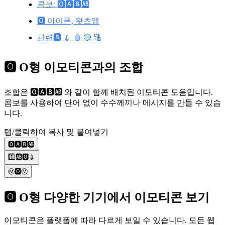
콤보: 🅾️🅰️🅱️🆎
🅾️ 아이폰, 왓츠앱
관련🅱️ 💉 🩸 🔴 🔠
🅾️ O형 이모티콘과의 조합
조합은 🅾️🅰️🅱️🆎 와 같이 함께 배치된 이모티콘 모음입니다.
콤보를 사용하여 단어 없이 수수께끼나 메시지를 만들 수 있습
니다.
탭/클릭하여 복사 및 붙여넣기
🅾️🅰️🅱️🆎
1️⃣🆎🅾️💉
Ⓜ️🅾️Ⓜ️
🅾️ O형 다양한 기기에서 이모티콘 보기
이모티콘은 플랫폼에 따라 다르게 보일 수 있습니다. 모든 웹