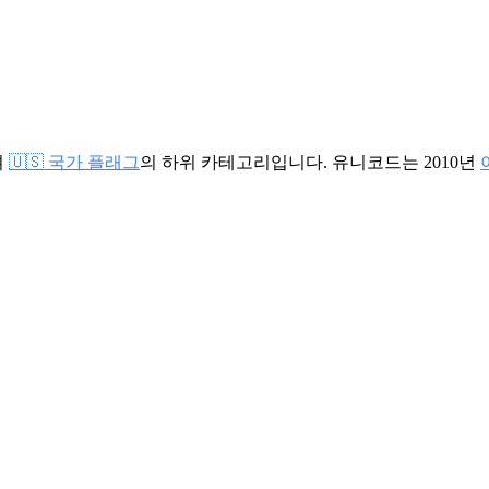
며
🇺🇸 국가 플래그
의 하위 카테고리입니다. 유니코드는 2010년