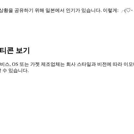
인기가 있습니다. 이렇게: ╭(♡･ㅂ･)و/🇳🇦 ! 친구들에게 깊은 인상을 남기기 위해 메신
모티콘 보기
비스, OS 또는 가젯 제조업체는 회사 스타일과 비전에 따라 이모
 수 있습니다.