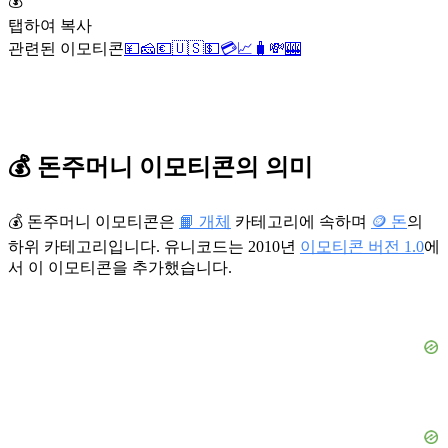
💰
탭하여 복사
관련된 이모티콘
💴
🧀
💶
🇺🇸
💵
💳
📈
🧳
💸
🎰
💰 돈주머니 이모티콘의 의미
💰 돈주머니 이모티콘은
📙 개체
카테고리에 속하며
🪙 돈
의
하위 카테고리입니다. 유니코드는 2010년
이모티콘 버전 1.0
에
서 이 이모티콘을 추가했습니다.