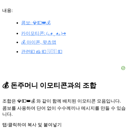
내용:
콤보: 💎💵👑💰
카이모티콘: (｡◕‿◕｡)➜
💰 아이폰, 왓츠앱
관련💴 🧀 💶 🇺🇸 💵
💰 돈주머니 이모티콘과의 조합
조합은 💎💵👑💰 와 같이 함께 배치된 이모티콘 모음입니다.
콤보를 사용하여 단어 없이 수수께끼나 메시지를 만들 수 있습
니다.
탭/클릭하여 복사 및 붙여넣기