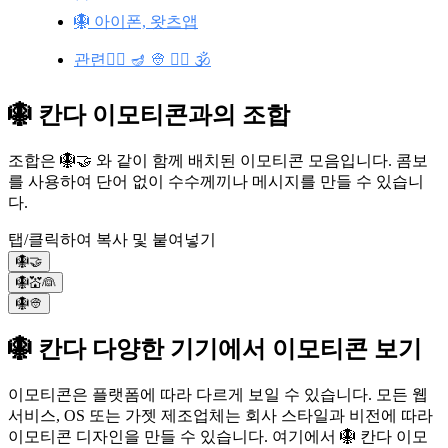
🪯 아이폰, 왓츠앱
관련👳‍♂️ 🪔 👳 🧘‍♀️ 🕉️
🪯 칸다 이모티콘과의 조합
조합은 🪯🤝 와 같이 함께 배치된 이모티콘 모음입니다. 콤보
를 사용하여 단어 없이 수수께끼나 메시지를 만들 수 있습니
다.
탭/클릭하여 복사 및 붙여넣기
🪯🤝
🪯💒👰
🪯👳️
🪯 칸다 다양한 기기에서 이모티콘 보기
이모티콘은 플랫폼에 따라 다르게 보일 수 있습니다. 모든 웹
서비스, OS 또는 가젯 제조업체는 회사 스타일과 비전에 따라
이모티콘 디자인을 만들 수 있습니다. 여기에서 🪯 칸다 이모