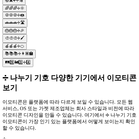
📚✖️➕➗🔢
🌈🌈🌈➗🌞
🍪🍪🍪➗🍩
🚗🚗🚗➗🛣️
🎂🎂🎂➗🎉
🎨🎨🎨➗🖌️
🍎🍎🍎➗🍊
📚📚📚➗👩🏽‍🏫
🛤9️⃣🚂3️⃣➗4️⃣
➗ 나누기 기호 다양한 기기에서 이모티콘
보기
이모티콘은 플랫폼에 따라 다르게 보일 수 있습니다. 모든 웹
서비스, OS 또는 가젯 제조업체는 회사 스타일과 비전에 따라
이모티콘 디자인을 만들 수 있습니다. 여기에서 ➗ 나누기 기호
이모티콘이 가장 인기 있는 플랫폼에서 어떻게 보이는지 확인
할 수 있습니다.