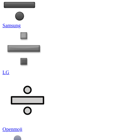
Samsung
LG
Openmoji