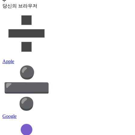
➗
당신의 브라우저
Apple
Google