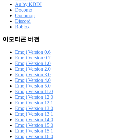
Au by KDDI
Docomo
Openmoji
Discord
Roblox
이모티콘 버전
Emoji Version 0.6
Emoji Version 0.7
Emoji Version 1.0
Emoji Version 2.0
Emoji Version 3.0
Emoji Version 4.0
Emoji Version 5.0
Emoji Version 11.0
Emoji Version 12.0
Emoji Version 12.1
Emoji Version 13.0
Emoji Version 13.1
Emoji Version 14.0
Emoji Version 15.0
Emoji Version 15.1
Emoji Version 16.0