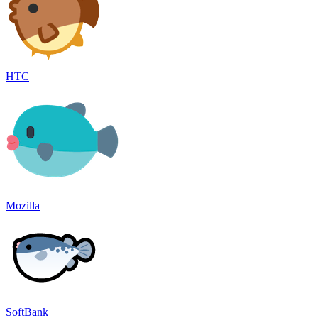
HTC
Mozilla
SoftBank