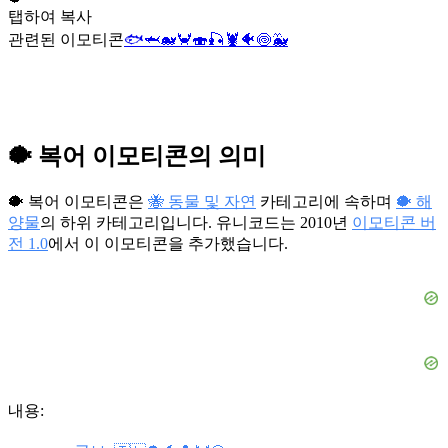
탭하여 복사
관련된 이모티콘
🐟
🦈
🐋
🦀
🍣
🎣
🦞
🐠
🍥
🐳
🐡 복어 이모티콘의 의미
🐡 복어 이모티콘은
🐝 동물 및 자연
카테고리에 속하며
🐡 해
양물
의 하위 카테고리입니다. 유니코드는 2010년
이모티콘 버
전 1.0
에서 이 이모티콘을 추가했습니다.
내용: