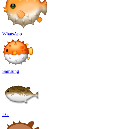
WhatsApp
Samsung
LG