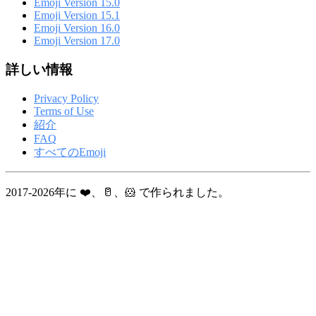
Emoji Version 15.0
Emoji Version 15.1
Emoji Version 16.0
Emoji Version 17.0
詳しい情報
Privacy Policy
Terms of Use
紹介
FAQ
すべてのEmoji
2017-2026年に ❤️、🥛、🐹 で作られました。