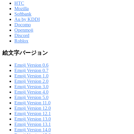
HTC
Mozilla
Softbank
Au by KDDI
Docomo
Openmoji
Discord
Roblox
絵文字バージョン
Emoji Version 0.6
Emoji Version 0.7
Emoji Version 1.0
Emoji Version 2.0
Emoji Version 3.0
Emoji Version 4.0
Emoji Version 5.0
Emoji Version 11.0
Emoji Version 12.0
Emoji Version 12.1
Emoji Version 13.0
Emoji Version 13.1
Emoji Version 14.0