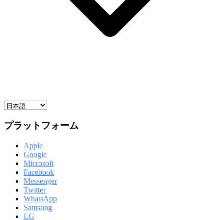
プラットフォーム
Apple
Google
Microsoft
Facebook
Messenger
Twitter
WhatsApp
Samsung
LG