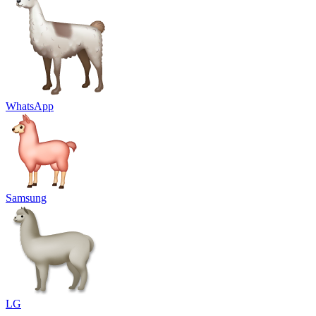
WhatsApp
Samsung
LG