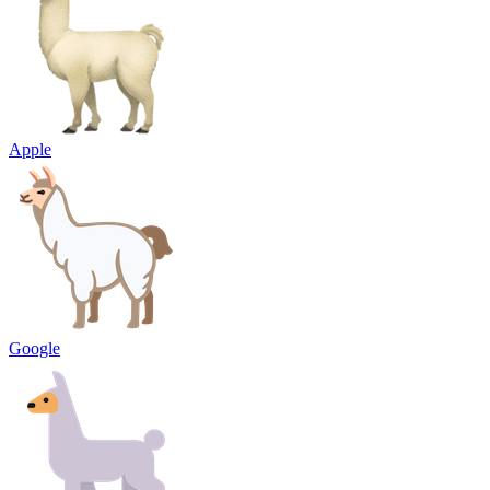
Apple
Google