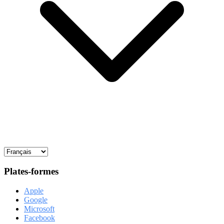
Plates-formes
Apple
Google
Microsoft
Facebook