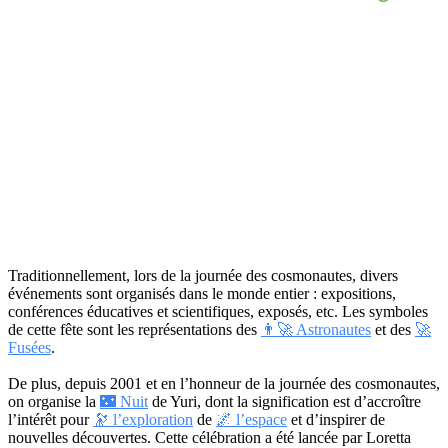
Traditionnellement, lors de la journée des cosmonautes, divers
événements sont organisés dans le monde entier : expositions,
conférences éducatives et scientifiques, exposés, etc. Les symboles
de cette fête sont les représentations des
👨‍🚀 Astronautes
et des
🚀
Fusées
.
De plus, depuis 2001 et en l’honneur de la journée des cosmonautes,
on organise la
🌃 Nuit
de Yuri, dont la signification est d’accroître
l’intérêt pour
🔭 l’exploration
de
🌌 l’espace
et d’inspirer de
nouvelles découvertes. Cette célébration a été lancée par Loretta