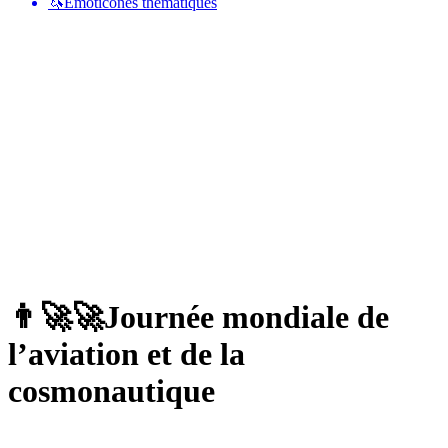
🦄
Émoticônes thématiques
👨‍🚀🚀
Journée mondiale de
l’aviation et de la
cosmonautique