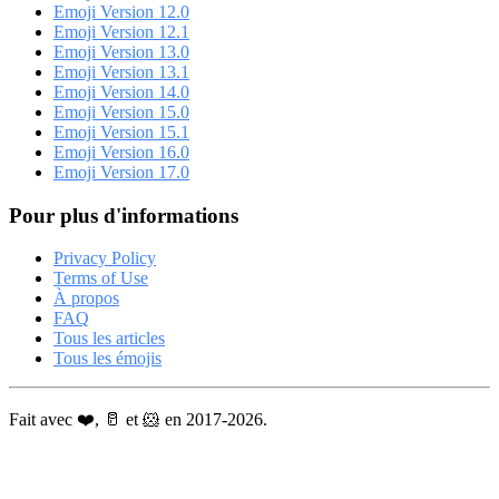
Emoji Version 12.0
Emoji Version 12.1
Emoji Version 13.0
Emoji Version 13.1
Emoji Version 14.0
Emoji Version 15.0
Emoji Version 15.1
Emoji Version 16.0
Emoji Version 17.0
Pour plus d'informations
Privacy Policy
Terms of Use
À propos
FAQ
Tous les articles
Tous les émojis
Fait avec ❤️, 🥛 et 🐹 en 2017-2026.