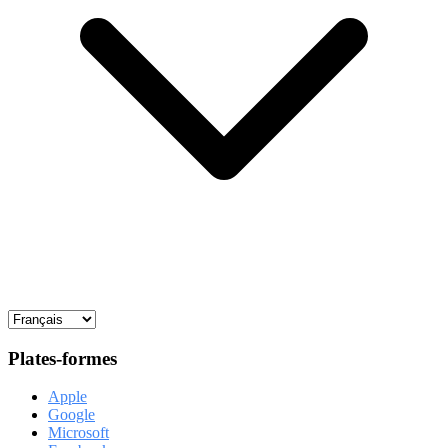
Plates-formes
Apple
Google
Microsoft