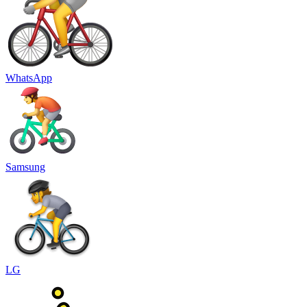
WhatsApp
Samsung
LG