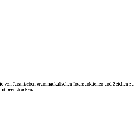
ischen grammatikalischen Interpunktionen und Zeichen zu teilen. Zum Beispiel: ✧*｡
mit beeindrucken.