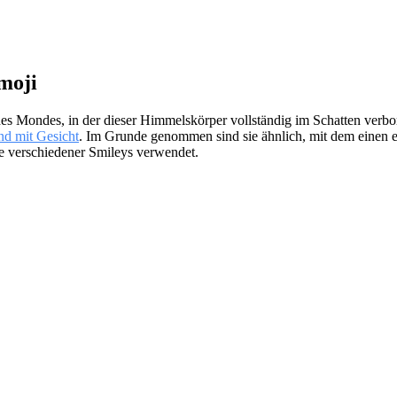
moji
des Mondes, in der dieser Himmelskörper vollständig im Schatten verbor
d mit Gesicht
. Im Grunde genommen sind sie ähnlich, mit dem einen e
le verschiedener Smileys verwendet.