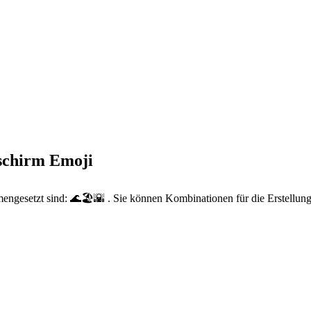
schirm Emoji
engesetzt sind: 🌊🏖️🌇 . Sie können Kombinationen für die Erstellun