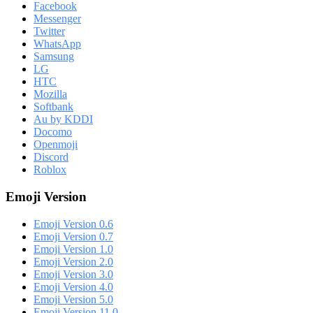
Facebook
Messenger
Twitter
WhatsApp
Samsung
LG
HTC
Mozilla
Softbank
Au by KDDI
Docomo
Openmoji
Discord
Roblox
Emoji Version
Emoji Version 0.6
Emoji Version 0.7
Emoji Version 1.0
Emoji Version 2.0
Emoji Version 3.0
Emoji Version 4.0
Emoji Version 5.0
Emoji Version 11.0