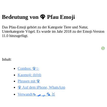
Bedeutung von 🦚 Pfau Emoji
Das Pfau-Emoji gehört zu der Kategorie Tiere und Natur,
Unterkategorie Vögel. Es wurde im Jahr 2018 zu der Emoji-Version
11.0 hinzugefügt.
Inhalt:
Combos: 🦚✨
Kaomoji: ◎◊◎
Phrasen mit 🦚
🦚 Auf dem iPhone, WhatsApp
Verwandt🦟 🛹 🛷 🦜 🥇