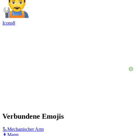
Icons8
Verbundene Emojis
🦾
Mechanischer Arm
👨
Mann