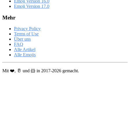
Emoji Version 16.0
Emoji Version 17.0
Mehr
Privacy Policy
Terms of Use
Über uns
FAQ
Alle Artikel
Alle Emojis
Mit ❤️, 🥛 und 🐹 in 2017-2026 gemacht.