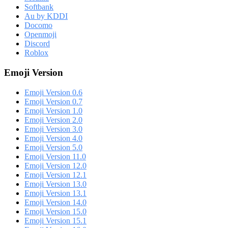
Softbank
Au by KDDI
Docomo
Openmoji
Discord
Roblox
Emoji Version
Emoji Version 0.6
Emoji Version 0.7
Emoji Version 1.0
Emoji Version 2.0
Emoji Version 3.0
Emoji Version 4.0
Emoji Version 5.0
Emoji Version 11.0
Emoji Version 12.0
Emoji Version 12.1
Emoji Version 13.0
Emoji Version 13.1
Emoji Version 14.0
Emoji Version 15.0
Emoji Version 15.1