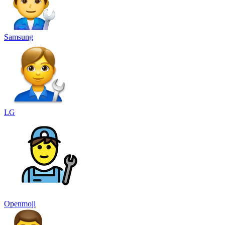
Samsung
LG
Openmoji