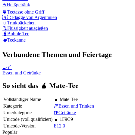
☕
Heißgetränk
🍵
Teetasse ohne Griff
🇦🇷
Flagge von Argentinien
🧃
Trinkpäckchen
🫗
Flüssigkeit ausgießen
🧋
Bubble Tee
🫖
Teekanne
Verbundene Themen und Feiertage
🍳🧃
Essen und Getränke
So sieht das 🧉 Mate-Tee
Vollständiger Name
🧉 Mate-Tee
Kategorie
🍕Essen und Trinken
Unterkategorie
🍺Getränke
Unicode (voll qualifiziert)
🧉 1F9C9
Unicode-Version
E12.0
Populär