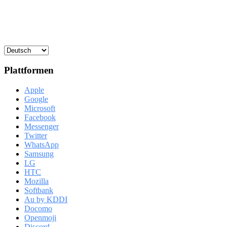
Plattformen
Apple
Google
Microsoft
Facebook
Messenger
Twitter
WhatsApp
Samsung
LG
HTC
Mozilla
Softbank
Au by KDDI
Docomo
Openmoji
Discord