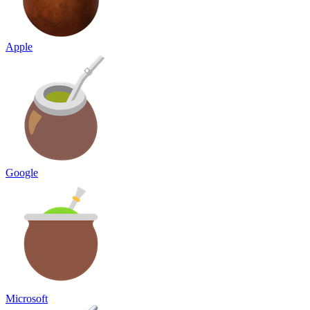
Apple
Google
Microsoft