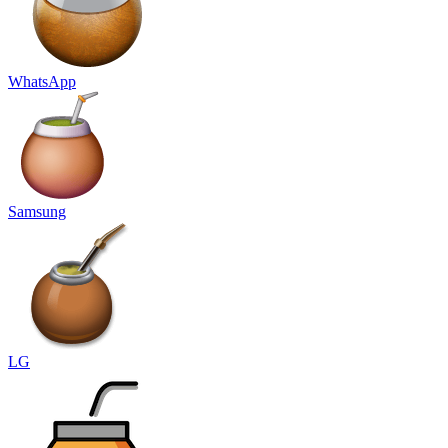
WhatsApp
Samsung
LG