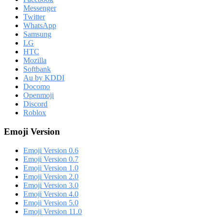
Messenger
Twitter
WhatsApp
Samsung
LG
HTC
Mozilla
Softbank
Au by KDDI
Docomo
Openmoji
Discord
Roblox
Emoji Version
Emoji Version 0.6
Emoji Version 0.7
Emoji Version 1.0
Emoji Version 2.0
Emoji Version 3.0
Emoji Version 4.0
Emoji Version 5.0
Emoji Version 11.0