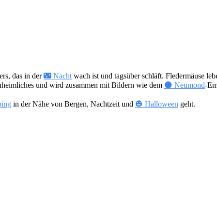
ers, das in der
🌃 Nacht
wach ist und tagsüber schläft. Fledermäuse le
Unheimliches und wird zusammen mit Bildern wie dem
🌑 Neumond
-Em
ping
in der Nähe von Bergen, Nachtzeit und
🎃 Halloween
geht.