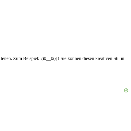
len. Zum Beispiel: |/)0__0(\| ! Sie können diesen kreativen Stil in