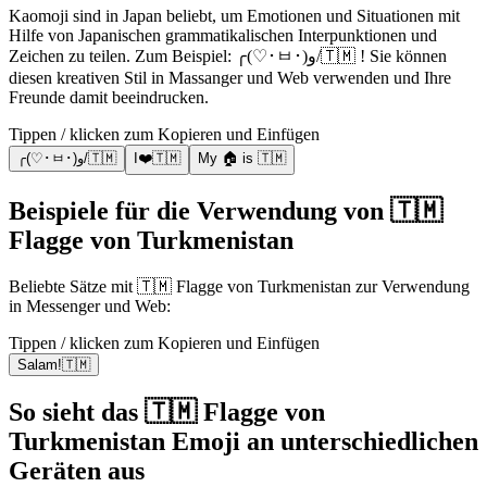
Kaomoji sind in Japan beliebt, um Emotionen und Situationen mit
Hilfe von Japanischen grammatikalischen Interpunktionen und
Zeichen zu teilen. Zum Beispiel: ╭(♡･ㅂ･)و/🇹🇲 ! Sie können
diesen kreativen Stil in Massanger und Web verwenden und Ihre
Freunde damit beeindrucken.
Tippen / klicken zum Kopieren und Einfügen
╭(♡･ㅂ･)و/🇹🇲
I❤️🇹🇲
My 🏠 is 🇹🇲
Beispiele für die Verwendung von 🇹🇲
Flagge von Turkmenistan
Beliebte Sätze mit 🇹🇲 Flagge von Turkmenistan zur Verwendung
in Messenger und Web:
Tippen / klicken zum Kopieren und Einfügen
Salam!🇹🇲
So sieht das 🇹🇲 Flagge von
Turkmenistan Emoji an unterschiedlichen
Geräten aus