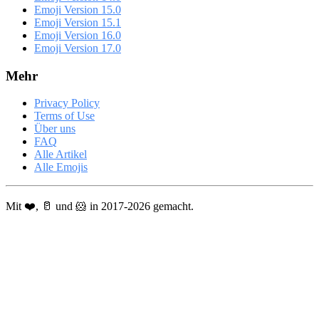
Emoji Version 15.0
Emoji Version 15.1
Emoji Version 16.0
Emoji Version 17.0
Mehr
Privacy Policy
Terms of Use
Über uns
FAQ
Alle Artikel
Alle Emojis
Mit ❤️, 🥛 und 🐹 in 2017-2026 gemacht.