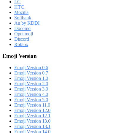
LG
HTC
Mozilla
Softbank
Au by KDDI
Docomo
Openmoji
Discord
Roblox
Emoji Version
Emoji Version 0.6
Emoji Version 0.7
Emoji Version 1.0
Emoji Version 2.0
Emoji Version 3.0
Emoji Version 4.0
Emoji Version 5.0
Emoji Version 11.0
Emoji Version 12.0
Emoji Version 12.1
Emoji Version 13.0
Emoji Version 13.1
Emoji Version 14.0