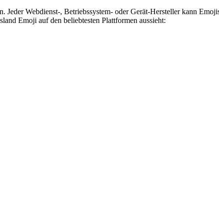
n. Jeder Webdienst-, Betriebssystem- oder Gerät-Hersteller kann Emoj
land Emoji auf den beliebtesten Plattformen aussieht: