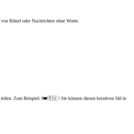
 von Rätsel oder Nachrichten ohne Worte.
eilen. Zum Beispiel: I❤️🇷🇺 ! Sie können diesen kreativen Stil in