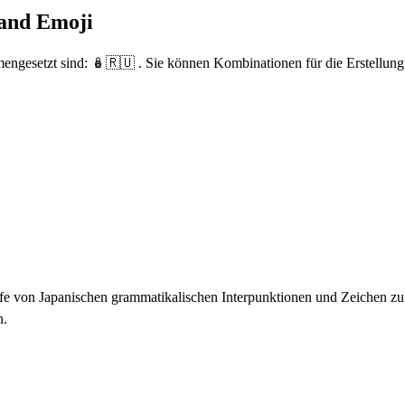
land Emoji
engesetzt sind: 🪆🇷🇺 . Sie können Kombinationen für die Erstellung
fe von Japanischen grammatikalischen Interpunktionen und Zeichen zu t
n.