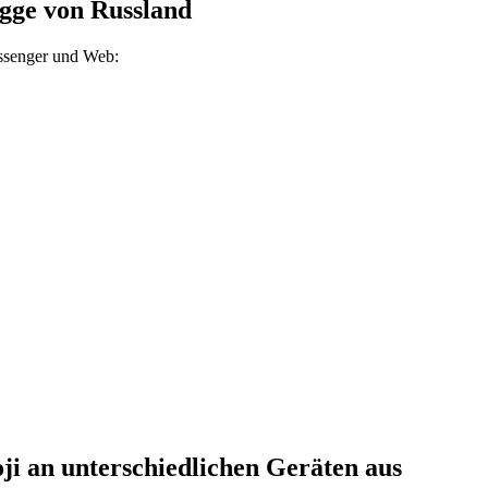
agge von Russland
ssenger und Web:
ji an unterschiedlichen Geräten aus