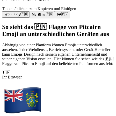
Tippen / klicken zum Kopieren und Einfügen
╭(♡･ㅂ･)و/🇵🇳
My 🏠 is 🇵🇳
I❤️🇵🇳
So sieht das 🇵🇳 Flagge von Pitcairn
Emoji an unterschiedlichen Geräten aus
Abhängig von einer Plattform können Emojis unterschiedlich
aussehen. Jeder Webdienst-, Betriebssystem- oder Gerät-Hersteller
kann Emojis-Design nach seinem eigenen Unternehmensstil und
seiner eigenen Vision erstellen. Hier können Sie sehen wie das 🇵🇳
Flagge von Pitcairn Emoji auf den beliebtesten Plattformen aussieht:
🇵🇳
Ihr Browser