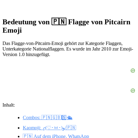
Bedeutung von 🇵🇳 Flagge von Pitcairn
Emoji
Das Flagge-von-Pitcairn-Emoji gehört zur Kategorie Flaggen,
Unterkategorie Nationalflaggen. Es wurde im Jahr 2010 zur Emoji-
Version 1.0 hinzugefügt.
Inhalt:
Combos: 🇵🇳🇬🇧5️⃣🛳️
Kaomoji: ╭(♡･ㅂ･)و/🇵🇳
🇵🇳 Auf dem iPhone, WhatsApp