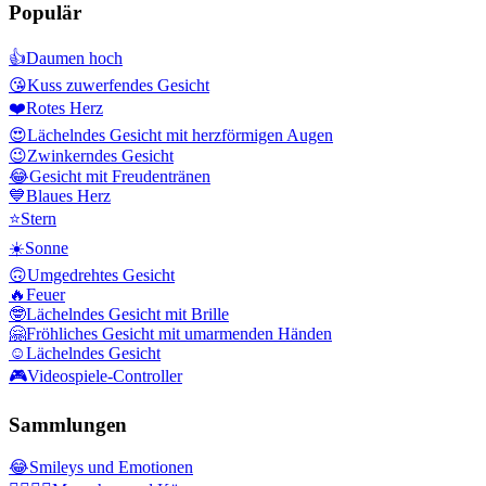
Populär
👍
Daumen hoch
😘
Kuss zuwerfendes Gesicht
❤️
Rotes Herz
😍
Lächelndes Gesicht mit herzförmigen Augen
😉
Zwinkerndes Gesicht
😂
Gesicht mit Freudentränen
💙
Blaues Herz
⭐
Stern
☀️
Sonne
🙃
Umgedrehtes Gesicht
🔥
Feuer
🤓
Lächelndes Gesicht mit Brille
🤗
Fröhliches Gesicht mit umarmenden Händen
☺️
Lächelndes Gesicht
🎮
Videospiele-Controller
Sammlungen
😂
Smileys und Emotionen