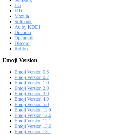
LG
HTC
Mozilla
Softbank
Au by KDDI
Docomo
Openmoji
Discord
Roblox
Emoji Version
Emoji Version 0.6
Emoji Version 0.7
Emoji Version 1.0
Emoji Version 2.0
Emoji Version 3.0
Emoji Version 4.0
Emoji Version 5.0
Emoji Version 11.0
Emoji Version 12.0
Emoji Version 12.1
Emoji Version 13.0
Emoji Version 13.1