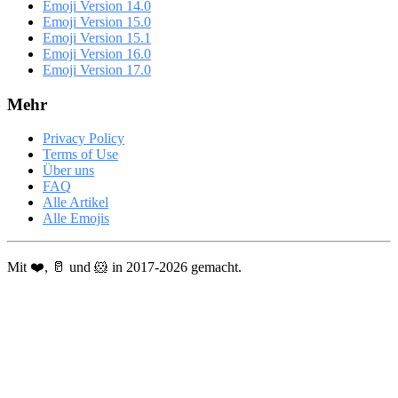
Emoji Version 14.0
Emoji Version 15.0
Emoji Version 15.1
Emoji Version 16.0
Emoji Version 17.0
Mehr
Privacy Policy
Terms of Use
Über uns
FAQ
Alle Artikel
Alle Emojis
Mit ❤️, 🥛 und 🐹 in 2017-2026 gemacht.