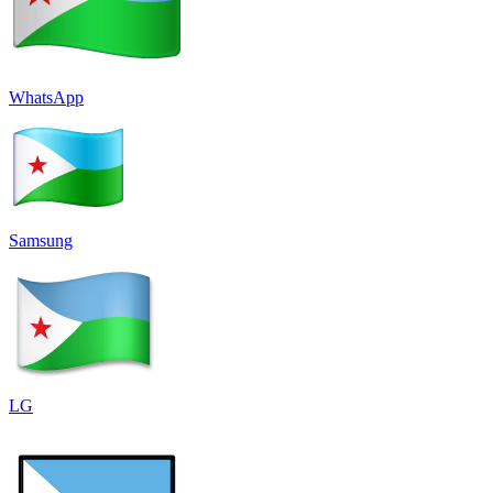
WhatsApp
Samsung
LG