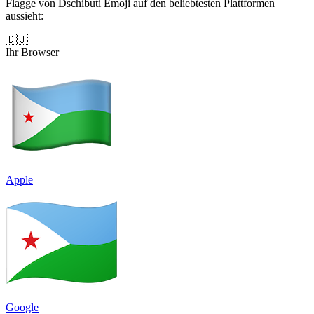
Flagge von Dschibuti Emoji auf den beliebtesten Plattformen
aussieht:
🇩🇯
Ihr Browser
Apple
Google