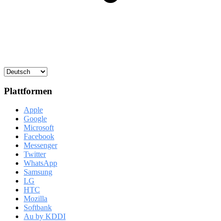
Plattformen
Apple
Google
Microsoft
Facebook
Messenger
Twitter
WhatsApp
Samsung
LG
HTC
Mozilla
Softbank
Au by KDDI