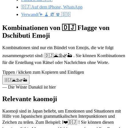
🇩🇯 Auf dem iPhone, WhatsApp
Verwandt🦩 🧹 🧯 🧣 🇸🇴
Kombinationen von 🇩🇯 Flagge von
Dschibuti Emoji
Kombinationen sind nur ein Bündel von Emojis, die wie folgt
zusammengesetzt sind: 🇩🇯🌋⛱️🌿🏜️ . Sie können Kombinationen
für die Erstellung von Rätsel oder Nachrichten ohne Worte.
Tippen / klicken zum Kopieren und Einfügen
🇩🇯🌋⛱️🌿🏜️
— Die Wüste Danakil ist hier
Relevante kaomoji
Kaomoji sind in Japan beliebt, um Emotionen und Situationen mit
Hilfe von Japanischen grammatikalischen Interpunktionen und
Zeichen zu teilen. Zum Beispiel: I❤️🇩🇯 ! Sie können diesen