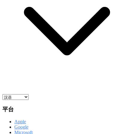
平台
Apple
Google
Microsoft