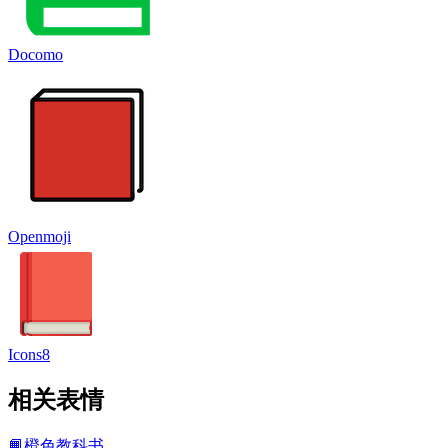
Docomo
Openmoji
Icons8
相关表情
📙
橙色教科书