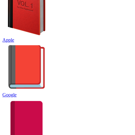
Apple
Google