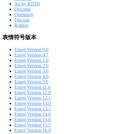
Au by KDDI
Docomo
Openmoji
Discord
Roblox
表情符号版本
Emoji Version 0.6
Emoji Version 0.7
Emoji Version 1.0
Emoji Version 2.0
Emoji Version 3.0
Emoji Version 4.0
Emoji Version 5.0
Emoji Version 11.0
Emoji Version 12.0
Emoji Version 12.1
Emoji Version 13.0
Emoji Version 13.1
Emoji Version 14.0
Emoji Version 15.0
Emoji Version 15.1
Emoji Version 16.0