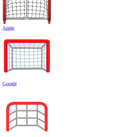
Apple
Google