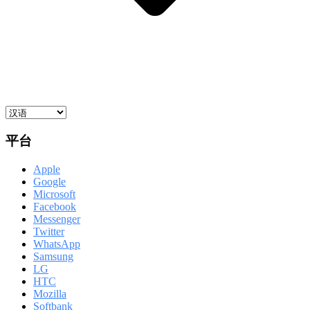
平台
Apple
Google
Microsoft
Facebook
Messenger
Twitter
WhatsApp
Samsung
LG
HTC
Mozilla
Softbank