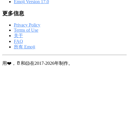
Emoji Version 17.0
更多信息
Privacy Policy
Terms of Use
关于
FAQ
所有 Emoji
用❤️，🥛和🐹在2017-2026年制作。