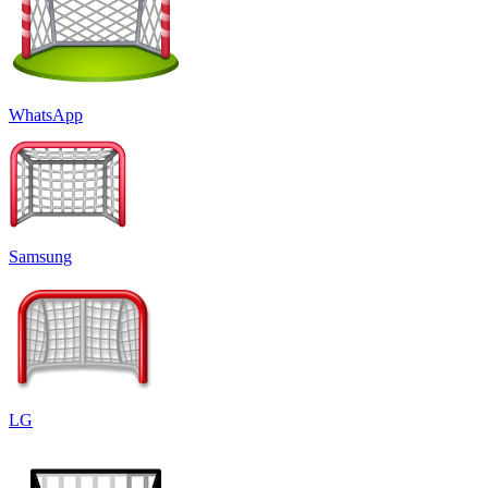
WhatsApp
Samsung
LG