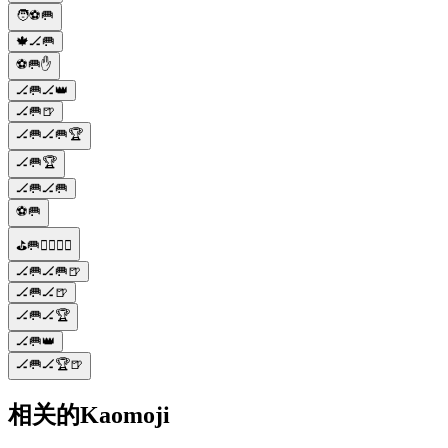
🧑⚽🥅
🍁🏒🥅
⚽️🥅✋
🏒🥅🏒👑
🏒🥅🍺
🏒🥅🏒🥅🏆
🏒🥅🏆
🏒🥅🏒🥅
⚽️🥅
⛳🥅🏋️‍♀️🚴‍♂️
🏒🥅🏒🥅🍺
🏒🥅🏒🍺
🏒🥅🏒🏆
🏒🥅👑
🏒🥅🏒🏆🍺
相关的Kaomoji