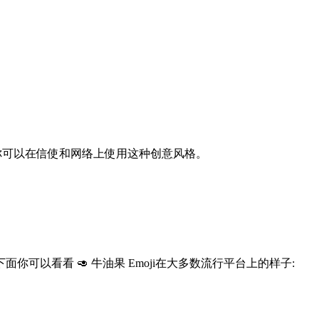
印象，你可以在信使和网络上使用这种创意风格。
看看 🥑 牛油果 Emoji在大多数流行平台上的样子: