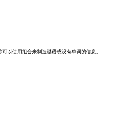
🥦😋 。你可以使用组合来制造谜语或没有单词的信息。