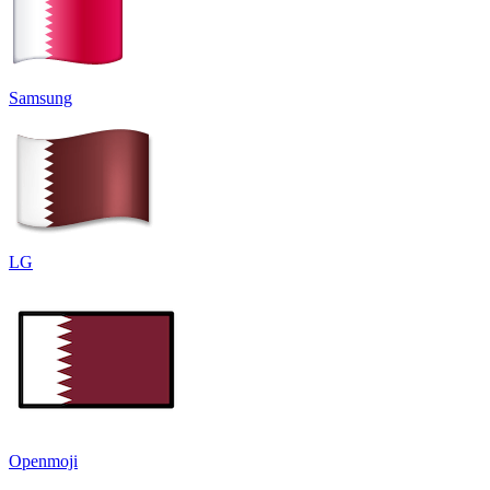
Samsung
LG
Openmoji