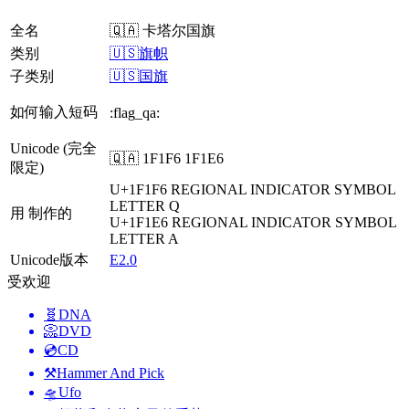
全名
🇶🇦 卡塔尔国旗
类别
🇺🇸旗帜
子类别
🇺🇸国旗
如何输入短码
:flag_qa:
Unicode (完全
🇶🇦 1F1F6 1F1E6
限定)
U+1F1F6
REGIONAL INDICATOR SYMBOL
LETTER Q
用 制作的
U+1F1E6
REGIONAL INDICATOR SYMBOL
LETTER A
Unicode版本
E2.0
受欢迎
🧬
DNA
📀
DVD
💿
CD
⚒️
Hammer And Pick
🛸
Ufo