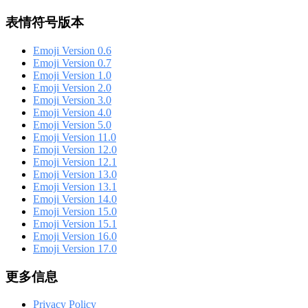
表情符号版本
Emoji Version 0.6
Emoji Version 0.7
Emoji Version 1.0
Emoji Version 2.0
Emoji Version 3.0
Emoji Version 4.0
Emoji Version 5.0
Emoji Version 11.0
Emoji Version 12.0
Emoji Version 12.1
Emoji Version 13.0
Emoji Version 13.1
Emoji Version 14.0
Emoji Version 15.0
Emoji Version 15.1
Emoji Version 16.0
Emoji Version 17.0
更多信息
Privacy Policy