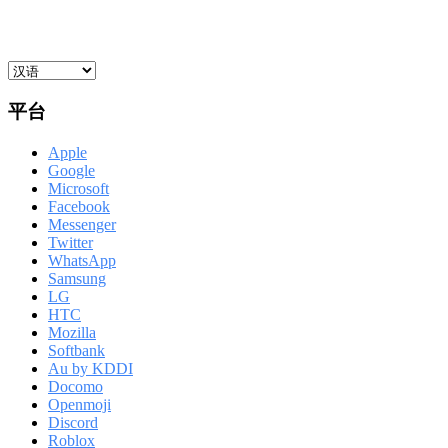
平台
Apple
Google
Microsoft
Facebook
Messenger
Twitter
WhatsApp
Samsung
LG
HTC
Mozilla
Softbank
Au by KDDI
Docomo
Openmoji
Discord
Roblox