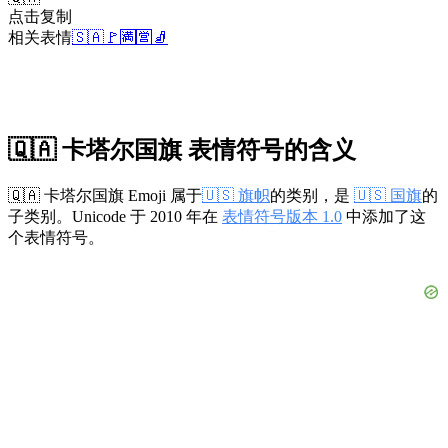
点击复制
相关表情
🇸🇦
🚩
🈵
🈺
🧦
🇶🇦 卡塔尔国旗 表情符号的含义
🇶🇦 卡塔尔国旗 Emoji 属于
🇺🇸 旗帜
的类别，是
🇺🇸 国旗
的
子类别。Unicode 于 2010 年在
表情符号版本 1.0
中添加了这
个表情符号。