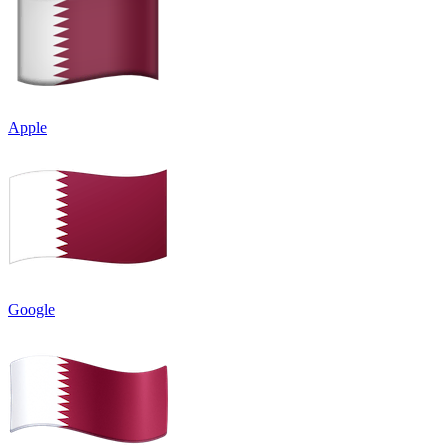
Apple
Google