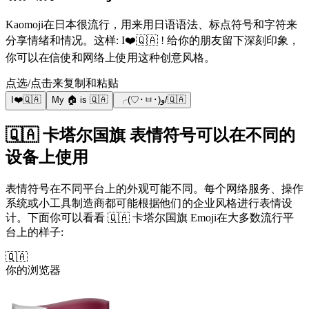
Kaomoji在日本很流行，用来用日语语法、标点符号和字符来
分享情绪和情况。这样: I❤️🇶🇦 ! 给你的朋友留下深刻印象，
你可以在信使和网络上使用这种创意风格。
点选/点击来复制和粘贴
I❤️🇶🇦
My 🏠 is 🇶🇦
╭(♡･ㅂ･)و/🇶🇦
🇶🇦 卡塔尔国旗 表情符号可以在不同的
设备上使用
表情符号在不同平台上的外观可能不同。每个网络服务、操作
系统或小工具制造商都可能根据他们的企业风格进行表情设
计。下面你可以看看 🇶🇦 卡塔尔国旗 Emoji在大多数流行平
台上的样子:
🇶🇦
你的浏览器