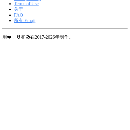
Terms of Use
关于
FAQ
所有 Emoji
用❤️，🥛和🐹在2017-2026年制作。