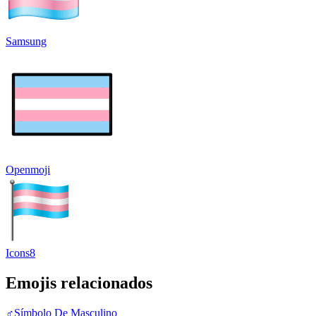
Samsung
Openmoji
Icons8
Emojis relacionados
♂️
Símbolo De Masculino