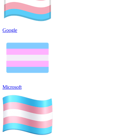
Google
Microsoft