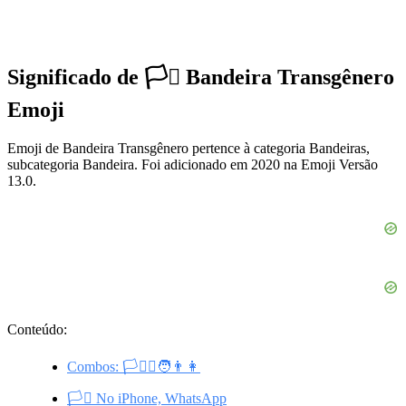
Significado de 🏳️‍⚧️ Bandeira Transgênero
Emoji
Emoji de Bandeira Transgênero pertence à categoria Bandeiras,
subcategoria Bandeira. Foi adicionado em 2020 na Emoji Versão
13.0.
Conteúdo:
Combos: 🏳️‍⚧️⚧🧑👨👩
🏳️‍⚧️ No iPhone, WhatsApp