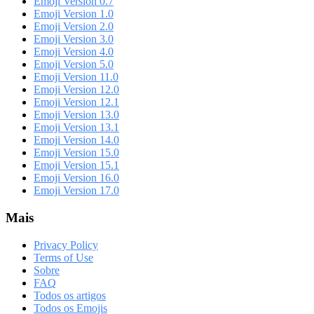
Emoji Version 0.7
Emoji Version 1.0
Emoji Version 2.0
Emoji Version 3.0
Emoji Version 4.0
Emoji Version 5.0
Emoji Version 11.0
Emoji Version 12.0
Emoji Version 12.1
Emoji Version 13.0
Emoji Version 13.1
Emoji Version 14.0
Emoji Version 15.0
Emoji Version 15.1
Emoji Version 16.0
Emoji Version 17.0
Mais
Privacy Policy
Terms of Use
Sobre
FAQ
Todos os artigos
Todos os Emojis