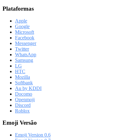
Plataformas
Apple
Google
Microsoft
Facebook
Messenger
Twitter
WhatsApp
Samsung
LG
HTC
Mozilla
Softbank
Au by KDDI
Docomo
Openmoji
Discord
Roblox
Emoji Versão
Emoji Version 0.6