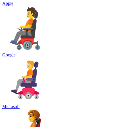
Apple
Google
Microsoft