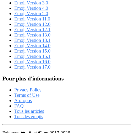
Emoji Version 3.0
Emoji Version 4.0
Emoji Version 5.0
Emoji Version 11.0
Emoji Version 12.0
Emoji Version 12.1
Emoji Version 13.0
Emoji Version 13.1
Emoji Version 14.0
Emoji Version 15.0
Emoji Version 15.1
Emoji Version 16.0
Emoji Version 17.0
Pour plus d'informations
Privacy Policy
Terms of Use
À propos
FAQ
Tous les articles
Tous les émojis
Fait avec ❤️, 🥛 et 🐹 en 2017-2026.