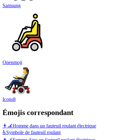
Samsung
Openmoji
Icons8
Émojis correspondant
👨‍🦼
Homme dans un fauteuil roulant électrique
♿
Symbole de fauteuil roulant
👩‍🦼
Femme dans un fauteuil roulant électrique