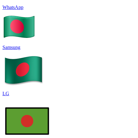
WhatsApp
Samsung
LG