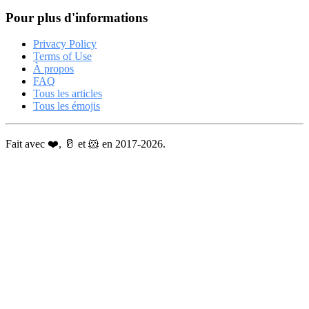
Pour plus d'informations
Privacy Policy
Terms of Use
À propos
FAQ
Tous les articles
Tous les émojis
Fait avec ❤️, 🥛 et 🐹 en 2017-2026.