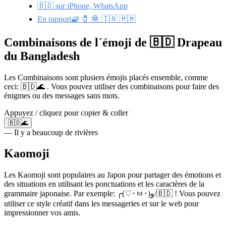
🇧🇩 sur iPhone, WhatsApp
En rapport🧇 🧷 🦧 🇮🇳 🇲🇲
Combinaisons de l´émoji de 🇧🇩 Drapeau
du Bangladesh
Les Combinaisons sont plusiers émojis placés ensemble, comme
ceci: 🇧🇩🌊 . Vous pouvez utiliser des combinaisons pour faire des
énigmes ou des messages sans mots.
Appuyez / cliquez pour copier & coller
🇧🇩🌊
— Il y a beaucoup de rivières
Kaomoji
Les Kaomoji sont populaires au Japon pour partager des émotions et
des situations en utilisant les ponctuations et les caractères de la
grammaire japonaise. Par exemple: ╭(♡･ㅂ･)و/🇧🇩 ! Vous pouvez
utiliser ce style créatif dans les messageries et sur le web pour
impressionner vos amis.