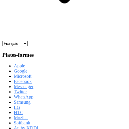
Plates-formes
Apple
Google
Microsoft
Facebook
Messenger
Twitter
WhatsApp
Samsung
LG
HTC
Mozilla
Softbank
Au by KDDI