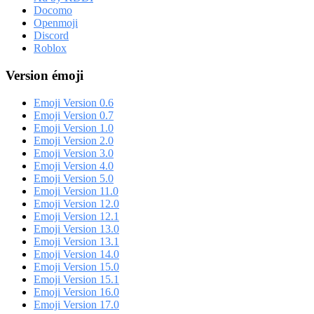
Docomo
Openmoji
Discord
Roblox
Version émoji
Emoji Version 0.6
Emoji Version 0.7
Emoji Version 1.0
Emoji Version 2.0
Emoji Version 3.0
Emoji Version 4.0
Emoji Version 5.0
Emoji Version 11.0
Emoji Version 12.0
Emoji Version 12.1
Emoji Version 13.0
Emoji Version 13.1
Emoji Version 14.0
Emoji Version 15.0
Emoji Version 15.1
Emoji Version 16.0
Emoji Version 17.0