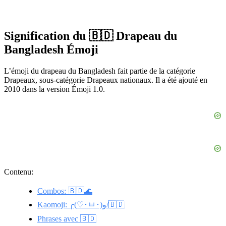
Signification du 🇧🇩 Drapeau du
Bangladesh Émoji
L’émoji du drapeau du Bangladesh fait partie de la catégorie
Drapeaux, sous-catégorie Drapeaux nationaux. Il a été ajouté en
2010 dans la version Émoji 1.0.
Contenu:
Combos: 🇧🇩🌊
Kaomoji: ╭(♡･ㅂ･)و/🇧🇩
Phrases avec 🇧🇩