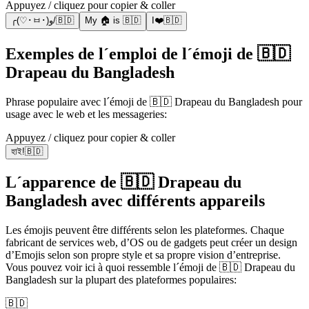
Appuyez / cliquez pour copier & coller
╭(♡･ㅂ･)و/🇧🇩
My 🏠 is 🇧🇩
I❤️🇧🇩
Exemples de l´emploi de l´émoji de 🇧🇩
Drapeau du Bangladesh
Phrase populaire avec l´émoji de 🇧🇩 Drapeau du Bangladesh pour
usage avec le web et les messageries:
Appuyez / cliquez pour copier & coller
হাই!🇧🇩
L´apparence de 🇧🇩 Drapeau du
Bangladesh avec différents appareils
Les émojis peuvent être différents selon les plateformes. Chaque
fabricant de services web, d’OS ou de gadgets peut créer un design
d’Emojis selon son propre style et sa propre vision d’entreprise.
Vous pouvez voir ici à quoi ressemble l´émoji de 🇧🇩 Drapeau du
Bangladesh sur la plupart des plateformes populaires:
🇧🇩