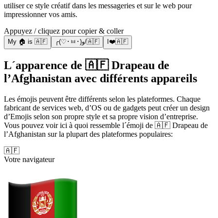
utiliser ce style créatif dans les messageries et sur le web pour
impressionner vos amis.
Appuyez / cliquez pour copier & coller
My 🏠 is 🇦🇫
╭(♡･ㅂ･)و/🇦🇫
I❤️🇦🇫
L´apparence de 🇦🇫 Drapeau de
l’Afghanistan avec différents appareils
Les émojis peuvent être différents selon les plateformes. Chaque
fabricant de services web, d’OS ou de gadgets peut créer un design
d’Emojis selon son propre style et sa propre vision d’entreprise.
Vous pouvez voir ici à quoi ressemble l´émoji de 🇦🇫 Drapeau de
l’Afghanistan sur la plupart des plateformes populaires:
🇦🇫
Votre navigateur