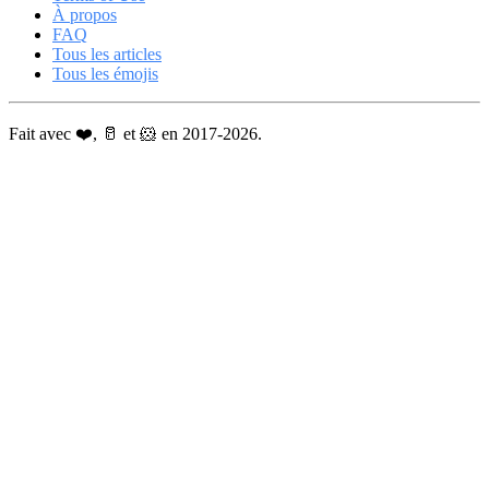
À propos
FAQ
Tous les articles
Tous les émojis
Fait avec ❤️, 🥛 et 🐹 en 2017-2026.