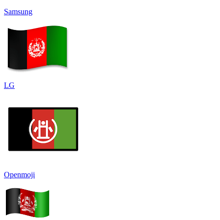
Samsung
LG
Openmoji