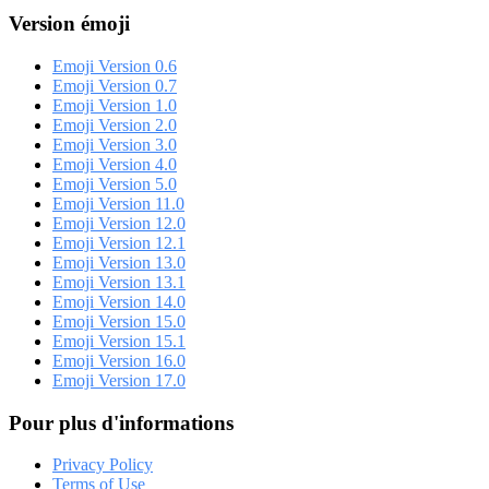
Version émoji
Emoji Version 0.6
Emoji Version 0.7
Emoji Version 1.0
Emoji Version 2.0
Emoji Version 3.0
Emoji Version 4.0
Emoji Version 5.0
Emoji Version 11.0
Emoji Version 12.0
Emoji Version 12.1
Emoji Version 13.0
Emoji Version 13.1
Emoji Version 14.0
Emoji Version 15.0
Emoji Version 15.1
Emoji Version 16.0
Emoji Version 17.0
Pour plus d'informations
Privacy Policy
Terms of Use