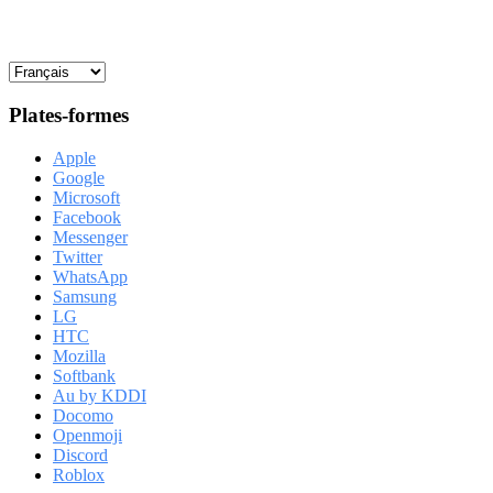
Plates-formes
Apple
Google
Microsoft
Facebook
Messenger
Twitter
WhatsApp
Samsung
LG
HTC
Mozilla
Softbank
Au by KDDI
Docomo
Openmoji
Discord
Roblox