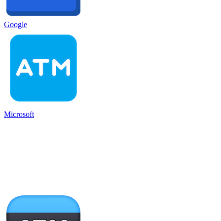
Google
Microsoft