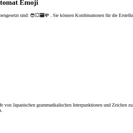
utomat Emoji
engesetzt sind: 😎💥🏧💸 . Sie können Kombinationen für die Erstell
fe von Japanischen grammatikalischen Interpunktionen und Zeichen zu t
n.