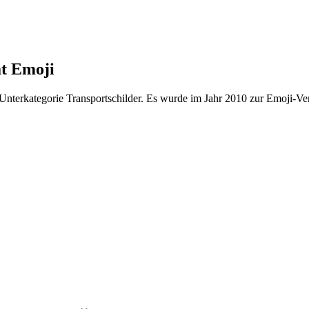
at Emoji
nterkategorie Transportschilder. Es wurde im Jahr 2010 zur Emoji-Ver