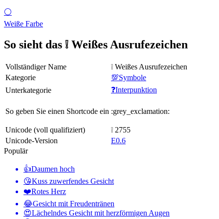
⚪
Weiße Farbe
So sieht das ❕ Weißes Ausrufezeichen
Vollständiger Name
❕ Weißes Ausrufezeichen
Kategorie
💯Symbole
❓Interpunktion
Unterkategorie
So geben Sie einen Shortcode ein
:grey_exclamation:
Unicode (voll qualifiziert)
❕ 2755
Unicode-Version
E0.6
Populär
👍
Daumen hoch
😘
Kuss zuwerfendes Gesicht
❤️
Rotes Herz
😂
Gesicht mit Freudentränen
😍
Lächelndes Gesicht mit herzförmigen Augen