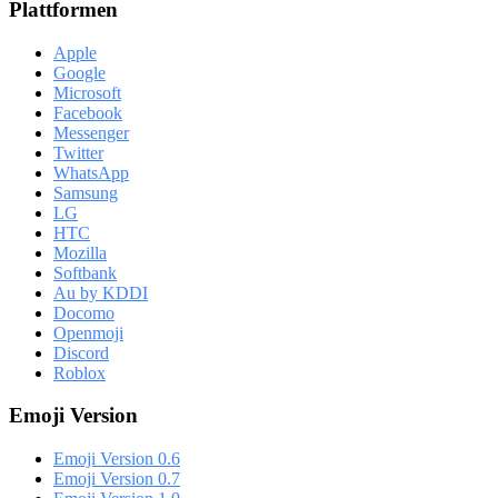
Plattformen
Apple
Google
Microsoft
Facebook
Messenger
Twitter
WhatsApp
Samsung
LG
HTC
Mozilla
Softbank
Au by KDDI
Docomo
Openmoji
Discord
Roblox
Emoji Version
Emoji Version 0.6
Emoji Version 0.7