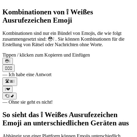
Kombinationen von ❕ Weißes
Ausrufezeichen Emoji
Kombinationen sind nur ein Bündel von Emojis, die wie folgt
zusammengesetzt sind: 😳❕ . Sie können Kombinationen für die
Erstellung von Rätsel oder Nachrichten ohne Worte.
Tippen / klicken zum Kopieren und Einfügen
😳❕
💁‍♂️❕
— Ich habe eine Antwort
🛣🎀❕
❕💔
🧻❕🚽
— Ohne sie geht es nicht!
So sieht das ❕ Weißes Ausrufezeichen
Emoji an unterschiedlichen Geräten aus
Abhängig von einer Plattform können Emojis unterschiedlich