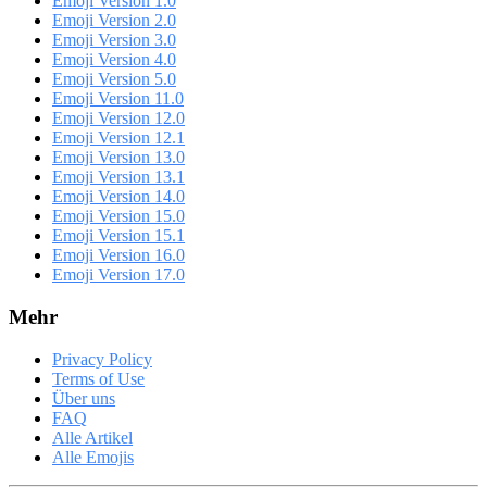
Emoji Version 1.0
Emoji Version 2.0
Emoji Version 3.0
Emoji Version 4.0
Emoji Version 5.0
Emoji Version 11.0
Emoji Version 12.0
Emoji Version 12.1
Emoji Version 13.0
Emoji Version 13.1
Emoji Version 14.0
Emoji Version 15.0
Emoji Version 15.1
Emoji Version 16.0
Emoji Version 17.0
Mehr
Privacy Policy
Terms of Use
Über uns
FAQ
Alle Artikel
Alle Emojis