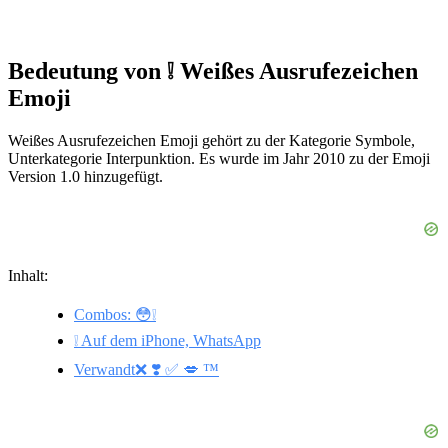
Bedeutung von ❕ Weißes Ausrufezeichen
Emoji
Weißes Ausrufezeichen Emoji gehört zu der Kategorie Symbole,
Unterkategorie Interpunktion. Es wurde im Jahr 2010 zu der Emoji
Version 1.0 hinzugefügt.
Inhalt:
Combos: 😳❕
❕ Auf dem iPhone, WhatsApp
Verwandt❌ ❣️ ✅ 💋 ™️