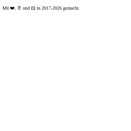
Mit ❤️, 🥛 und 🐹 in 2017-2026 gemacht.