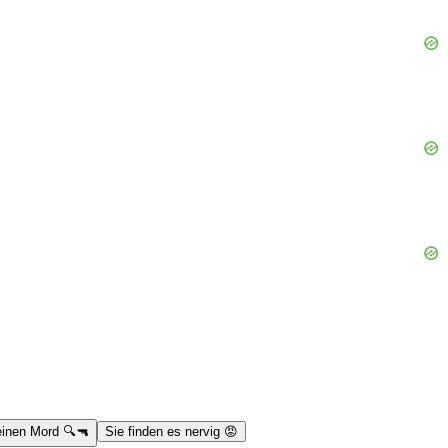
einen Mord 🔍🔫
Sie finden es nervig 😡