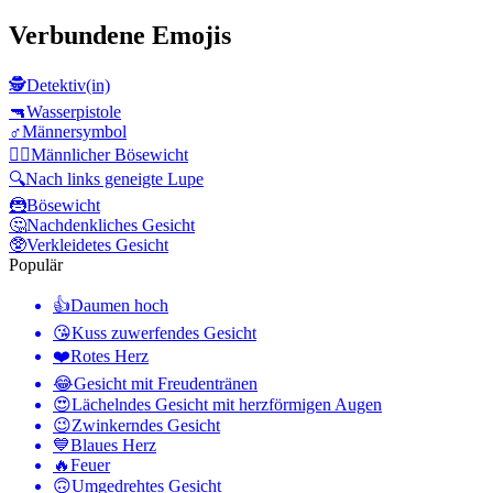
Verbundene Emojis
🕵️
Detektiv(in)
🔫
Wasserpistole
♂️
Männersymbol
🦹‍♂️
Männlicher Bösewicht
🔍
Nach links geneigte Lupe
🦹
Bösewicht
🤔
Nachdenkliches Gesicht
🥸
Verkleidetes Gesicht
Populär
👍
Daumen hoch
😘
Kuss zuwerfendes Gesicht
❤️
Rotes Herz
😂
Gesicht mit Freudentränen
😍
Lächelndes Gesicht mit herzförmigen Augen
😉
Zwinkerndes Gesicht
💙
Blaues Herz
🔥
Feuer
🙃
Umgedrehtes Gesicht