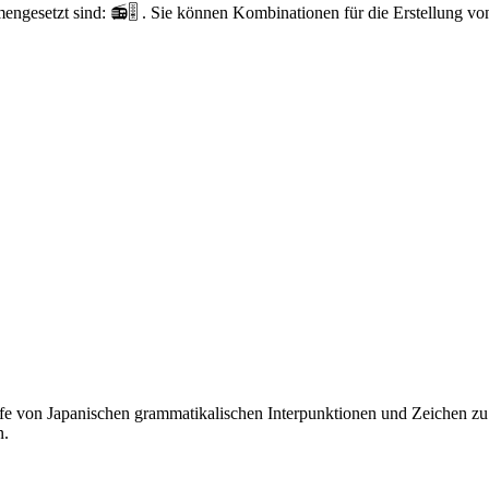
ngesetzt sind: 📻🎚️ . Sie können Kombinationen für die Erstellung vo
fe von Japanischen grammatikalischen Interpunktionen und Zeichen zu t
n.