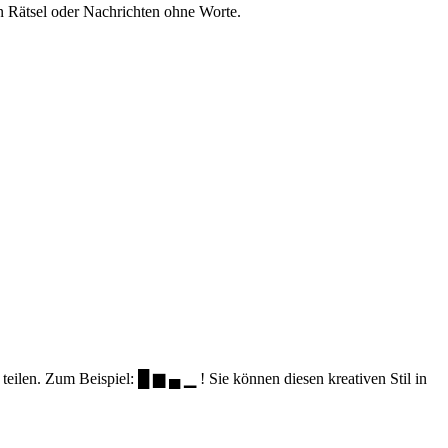
n Rätsel oder Nachrichten ohne Worte.
eilen. Zum Beispiel: █ ▆ ▄ ▁ ! Sie können diesen kreativen Stil in