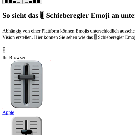
█ ▆ ▄ ▁
▁ ▄ ▆ █
So sieht das 🎚️ Schieberegler Emoji an unt
Abhängig von einer Plattform können Emojis unterschiedlich aussehe
Vision erstellen. Hier können Sie sehen wie das 🎚️ Schieberegler Emoj
🎚️
Ihr Browser
Apple