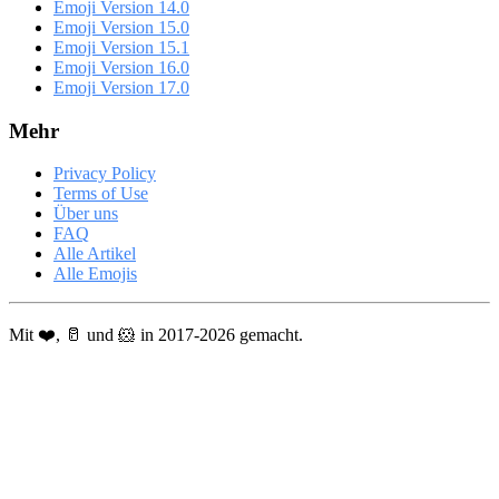
Emoji Version 14.0
Emoji Version 15.0
Emoji Version 15.1
Emoji Version 16.0
Emoji Version 17.0
Mehr
Privacy Policy
Terms of Use
Über uns
FAQ
Alle Artikel
Alle Emojis
Mit ❤️, 🥛 und 🐹 in 2017-2026 gemacht.