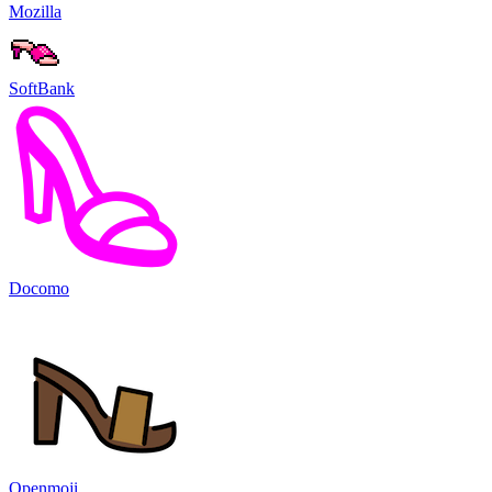
Mozilla
SoftBank
Docomo
Openmoji