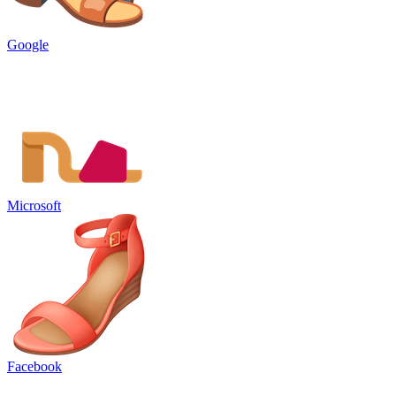
Google
Microsoft
Facebook