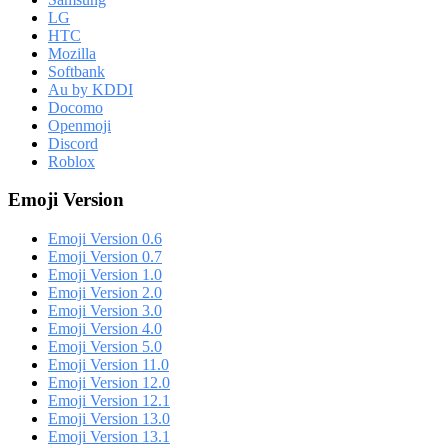
LG
HTC
Mozilla
Softbank
Au by KDDI
Docomo
Openmoji
Discord
Roblox
Emoji Version
Emoji Version 0.6
Emoji Version 0.7
Emoji Version 1.0
Emoji Version 2.0
Emoji Version 3.0
Emoji Version 4.0
Emoji Version 5.0
Emoji Version 11.0
Emoji Version 12.0
Emoji Version 12.1
Emoji Version 13.0
Emoji Version 13.1