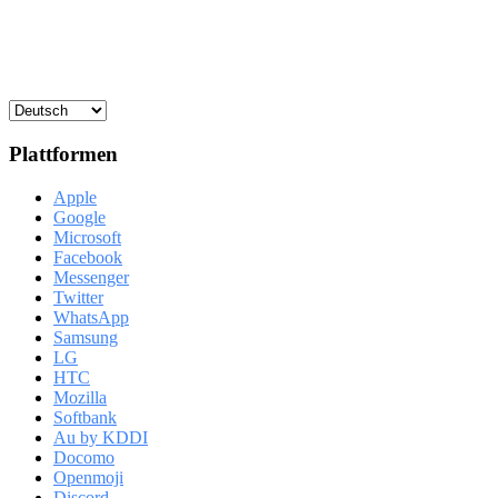
Plattformen
Apple
Google
Microsoft
Facebook
Messenger
Twitter
WhatsApp
Samsung
LG
HTC
Mozilla
Softbank
Au by KDDI
Docomo
Openmoji
Discord