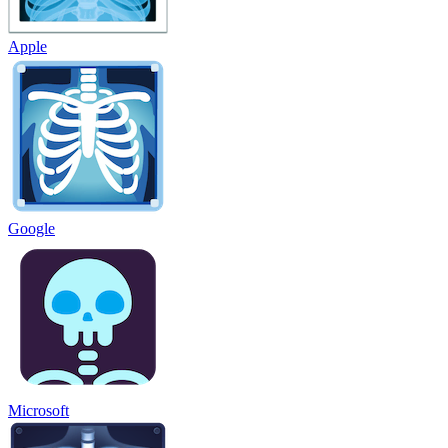
Apple
Google
Microsoft